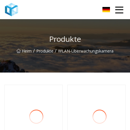
Nanning Babyphone Co., Ltd
Produkte
/
/
Heim
Produkte
WLAN-Überwachungskamera