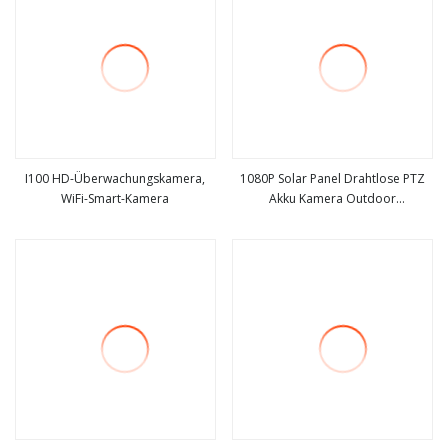
I100 HD-Überwachungskamera,
1080P Solar Panel Drahtlose PTZ
WiFi-Smart-Kamera
Akku Kamera Outdoor
mehr sehen
mehr sehen
Überwachung Sicherheit Batterie
WiFi CCTV Kamera