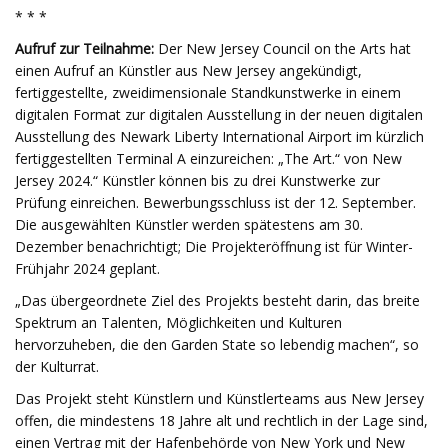
* * *
Aufruf zur Teilnahme:
Der New Jersey Council on the Arts hat
einen Aufruf an Künstler aus New Jersey angekündigt,
fertiggestellte, zweidimensionale Standkunstwerke in einem
digitalen Format zur digitalen Ausstellung in der neuen digitalen
Ausstellung des Newark Liberty International Airport im kürzlich
fertiggestellten Terminal A einzureichen: „The Art.“ von New
Jersey 2024.“ Künstler können bis zu drei Kunstwerke zur
Prüfung einreichen. Bewerbungsschluss ist der 12. September.
Die ausgewählten Künstler werden spätestens am 30.
Dezember benachrichtigt; Die Projekteröffnung ist für Winter-
Frühjahr 2024 geplant.
„Das übergeordnete Ziel des Projekts besteht darin, das breite
Spektrum an Talenten, Möglichkeiten und Kulturen
hervorzuheben, die den Garden State so lebendig machen“, so
der Kulturrat.
Das Projekt steht Künstlern und Künstlerteams aus New Jersey
offen, die mindestens 18 Jahre alt und rechtlich in der Lage sind,
einen Vertrag mit der Hafenbehörde von New York und New