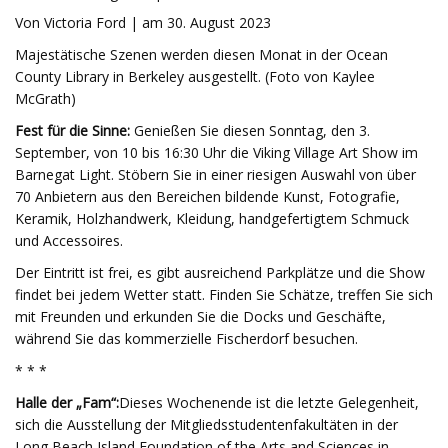
Von Victoria Ford | am 30. August 2023
Majestätische Szenen werden diesen Monat in der Ocean
County Library in Berkeley ausgestellt. (Foto von Kaylee
McGrath)
Fest für die Sinne:
Genießen Sie diesen Sonntag, den 3.
September, von 10 bis 16:30 Uhr die Viking Village Art Show im
Barnegat Light. Stöbern Sie in einer riesigen Auswahl von über
70 Anbietern aus den Bereichen bildende Kunst, Fotografie,
Keramik, Holzhandwerk, Kleidung, handgefertigtem Schmuck
und Accessoires.
Der Eintritt ist frei, es gibt ausreichend Parkplätze und die Show
findet bei jedem Wetter statt. Finden Sie Schätze, treffen Sie sich
mit Freunden und erkunden Sie die Docks und Geschäfte,
während Sie das kommerzielle Fischerdorf besuchen.
* * *
Halle der „Fam“:
Dieses Wochenende ist die letzte Gelegenheit,
sich die Ausstellung der Mitgliedsstudentenfakultäten in der
Long Beach Island Foundation of the Arts and Sciences in