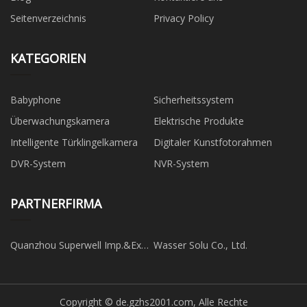
Seitenverzeichnis
Privacy Policy
KATEGORIEN
Babyphone
Sicherheitssystem
Überwachungskamera
Elektrische Produkte
Intelligente Türklingelkamera
Digitaler Kunstfotorahmen
DVR-System
NVR-System
PARTNERFIRMA
Quanzhou Superwell Imp.&Exp.
Wasser Solu Co., Ltd.
Co., Ltd
Copyright © de.gzhs2001.com, Alle Rechte