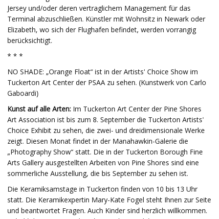
Jersey und/oder deren vertraglichem Management für das
Terminal abzuschließen. Künstler mit Wohnsitz in Newark oder
Elizabeth, wo sich der Flughafen befindet, werden vorrangig
berücksichtigt.
* * *
NO SHADE: „Orange Float“ ist in der Artists' Choice Show im
Tuckerton Art Center der PSAA zu sehen. (Kunstwerk von Carlo
Gaboardi)
Kunst auf alle Arten:
Im Tuckerton Art Center der Pine Shores
Art Association ist bis zum 8. September die Tuckerton Artists'
Choice Exhibit zu sehen, die zwei- und dreidimensionale Werke
zeigt. Diesen Monat findet in der Manahawkin-Galerie die
„Photography Show“ statt. Die in der Tuckerton Borough Fine
Arts Gallery ausgestellten Arbeiten von Pine Shores sind eine
sommerliche Ausstellung, die bis September zu sehen ist.
Die Keramiksamstage in Tuckerton finden von 10 bis 13 Uhr
statt. Die Keramikexpertin Mary-Kate Fogel steht Ihnen zur Seite
und beantwortet Fragen. Auch Kinder sind herzlich willkommen.