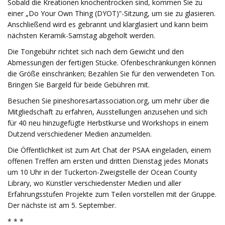
Sobald die Kreationen knochentrocken sind, kommen Sie zu
einer „Do Your Own Thing (DYOT)“-Sitzung, um sie zu glasieren.
Anschließend wird es gebrannt und klarglasiert und kann beim
nächsten Keramik-Samstag abgeholt werden.
Die Tongebühr richtet sich nach dem Gewicht und den
Abmessungen der fertigen Stücke. Ofenbeschränkungen können
die Größe einschränken; Bezahlen Sie für den verwendeten Ton.
Bringen Sie Bargeld für beide Gebühren mit.
Besuchen Sie pineshoresartassociation.org, um mehr über die
Mitgliedschaft zu erfahren, Ausstellungen anzusehen und sich
für 40 neu hinzugefügte Herbstkurse und Workshops in einem
Dutzend verschiedener Medien anzumelden.
Die Öffentlichkeit ist zum Art Chat der PSAA eingeladen, einem
offenen Treffen am ersten und dritten Dienstag jedes Monats
um 10 Uhr in der Tuckerton-Zweigstelle der Ocean County
Library, wo Künstler verschiedenster Medien und aller
Erfahrungsstufen Projekte zum Teilen vorstellen mit der Gruppe.
Der nächste ist am 5. September.
* * *