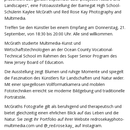
Landscapes“, eine Fotoausstellung der Barnegat High School-
Schülerin Kaylee McGrath und Red Rose Kay Photography and
Multimedia.
Treffen Sie den Künstler bei einem Empfang am Donnerstag, 21.
September, von 18:30 bis 20:00 Uhr. Alle sind willkommen.
McGrath studierte Multimedia-Kunst und
Wirtschaftstechnologien an der Ocean County Vocational-
Technical School im Rahmen des Super Senior Program des
New Jersey Board of Education.
Die Ausstellung zeigt Blumen und ruhige Momente und spiegelt
die Faszination des Künstlers für Landschaften und Natur wider.
Mit einer spiegellosen Vollformatkamera und mobilen
Fototechniken erreicht sie moderne Bildgebung und traditionelle
Porträtstile.
McGraths Fotografie gilt als beruhigend und therapeutisch und
bietet gleichzeitig einen ehrlichen Blick auf das Leben und die
Natur. Sie zeigt ihr Portfolio auf ihrer Website redrosekayphoto-
multimedia.com und @_red.rose.kay_ auf Instagram.