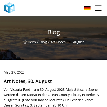
Nanning Babyphone Co., Ltd
Blog
/
/
Heim
Blog
Art Notes, 30. August
May 27, 2023
Art Notes, 30. August
Von Victoria Ford | am 30. August 2023 Majestätische Szenen
werden diesen Monat in der Ocean County Library in Berkeley
ausgestellt. (Foto von Kaylee McGrath) Ein Fest der Sinne:
Diesen Sonntag, 3. September, ab 10 Uhr