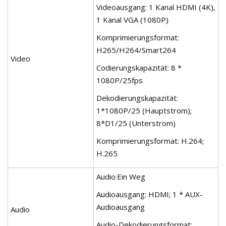
Videoausgang: 1 Kanal HDMI (4K),
1 Kanal VGA (1080P)
Komprimierungsformat:
H265/H264/Smart264
Video
Codierungskapazität: 8 *
1080P/25fps
Dekodierungskapazität:
1*1080P/25 (Hauptstrom);
8*D1/25 (Unterstrom)
Komprimierungsformat: H.264;
H.265
Audio:Ein Weg
Audioausgang: HDMI; 1 * AUX-
Audioausgang
Audio
Audio-Dekodierungsformat: