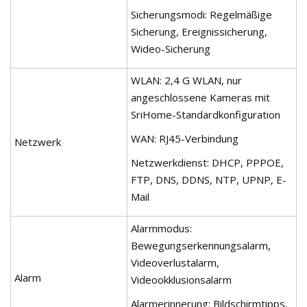
Sicherungsmodi: Regelmäßige
Sicherung, Ereignissicherung,
Wideo-Sicherung
WLAN: 2,4 G WLAN, nur
angeschlossene Kameras mit
SriHome-Standardkonfiguration
WAN: RJ45-Verbindung
Netzwerk
Netzwerkdienst: DHCP, PPPOE,
FTP, DNS, DDNS, NTP, UPNP, E-
Mail
Alarmmodus:
Bewegungserkennungsalarm,
Videoverlustalarm,
Alarm
Videookklusionsalarm
Alarmerinnerung: Bildschirmtipps,