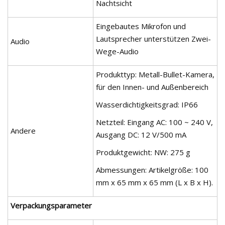
Nachtsicht
Eingebautes Mikrofon und
Lautsprecher unterstützen Zwei-
Audio
Wege-Audio
Produkttyp: Metall-Bullet-Kamera,
für den Innen- und Außenbereich
Wasserdichtigkeitsgrad: IP66
Netzteil: Eingang AC: 100 ~ 240 V,
Andere
Ausgang DC: 12 V/500 mA
Produktgewicht: NW: 275 g
Abmessungen: Artikelgröße: 100
mm x 65 mm x 65 mm (L x B x H).
Verpackungsparameter