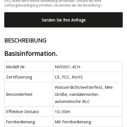
FAQ Wann wird meine Bestellung versendet? Sobald wir eine
Zahlungsbestätigung erhalten, versenden wir die Bestellung i
Senden Sie Ihre Anfrage
BESCHREIBUNG
Basisinformation.
Modell Nr.
NVS001-4CH
Zertifizierung
CE, FCC, RoHS
Wasserdicht/wetterfest, Mini-
Besonderheit
Größe, vandalensicher,
automatische BLC
Effektive Distanz
10-30m
Fernbedienung
Mit Fernbedienung