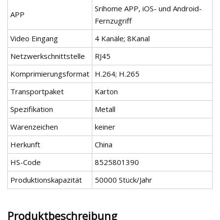
Srihome APP, iOS- und Android-
APP
Fernzugriff
Video Eingang
4 Kanäle; 8Kanal
Netzwerkschnittstelle
RJ45
Komprimierungsformat
H.264; H.265
Transportpaket
Karton
Spezifikation
Metall
Warenzeichen
keiner
Herkunft
China
HS-Code
8525801390
Produktionskapazität
50000 Stück/Jahr
Produktbeschreibung