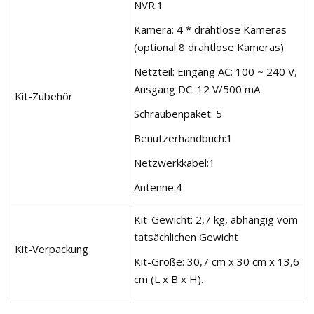
NVR:1
Kamera: 4 * drahtlose Kameras
(optional 8 drahtlose Kameras)
Netzteil: Eingang AC: 100 ~ 240 V,
Ausgang DC: 12 V/500 mA
Kit-Zubehör
Schraubenpaket: 5
Benutzerhandbuch:1
Netzwerkkabel:1
Antenne:4
Kit-Gewicht: 2,7 kg, abhängig vom
tatsächlichen Gewicht
Kit-Verpackung
Kit-Größe: 30,7 cm x 30 cm x 13,6
cm (L x B x H).