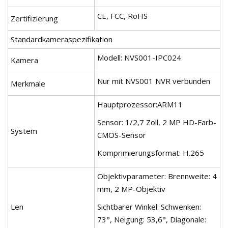
CE, FCC, RoHS
Zertifizierung
Standardkameraspezifikation
Modell: NVS001-IPC024
Kamera
Nur mit NVS001 NVR verbunden
Merkmale
Hauptprozessor:ARM11
Sensor: 1/2,7 Zoll, 2 MP HD-Farb-
System
CMOS-Sensor
Komprimierungsformat: H.265
Objektivparameter: Brennweite: 4
mm, 2 MP-Objektiv
Len
Sichtbarer Winkel: Schwenken:
73°, Neigung: 53,6°, Diagonale: